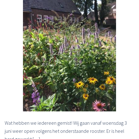
Wat hebben we iedereen gemist! Wij gaan vanaf woensdag 3
juni weer open volgens het onderstaande rooster. Er is heel