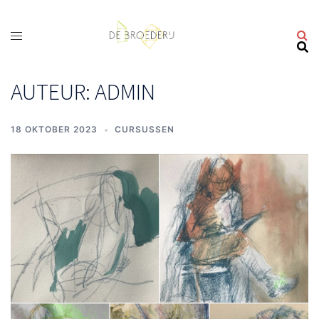
Ga
naar
de
inhoud
AUTEUR:
ADMIN
18 OKTOBER 2023
CURSUSSEN