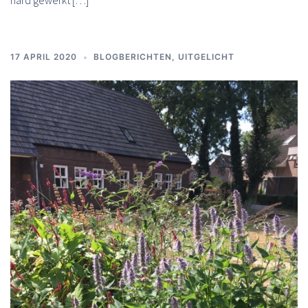
hard gewerkt […]
17 APRIL 2020
BLOGBERICHTEN
,
UITGELICHT