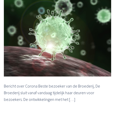
Bericht over Corona Beste bezoeker van de Broederij, De
Broederij sluit vanaf vandaag tijdelijk haar deuren voor
bezoekers. De ontwikkelingen met het […]