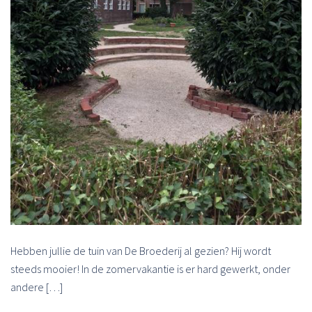
Hebben jullie de tuin van De Broederij al gezien? Hij wordt
steeds mooier! In de zomervakantie is er hard gewerkt, onder
andere […]