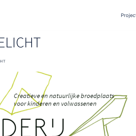
Projec
ELICHT
CHT