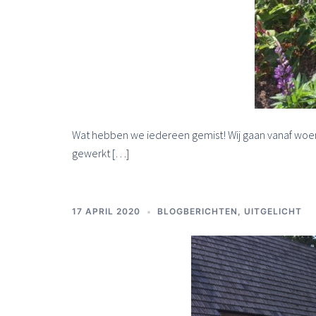
Wat hebben we iedereen gemist! Wij gaan vanaf woens
gewerkt […]
17 APRIL 2020
BLOGBERICHTEN
,
UITGELICHT