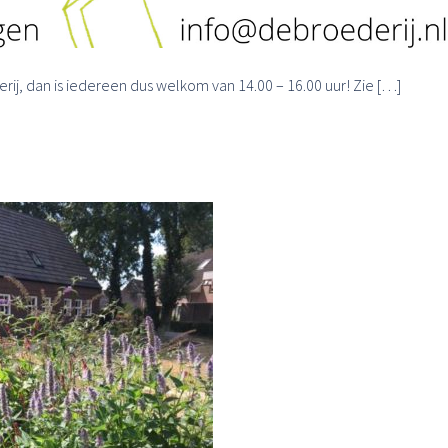
j, dan is iedereen dus welkom van 14.00 – 16.00 uur! Zie […]