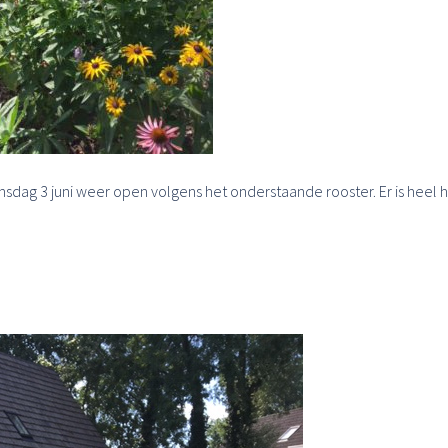
dag 3 juni weer open volgens het onderstaande rooster. Er is heel 