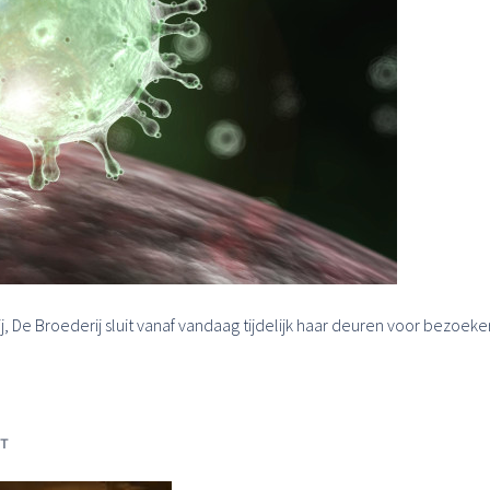
 De Broederij sluit vanaf vandaag tijdelijk haar deuren voor bezoeker
HT