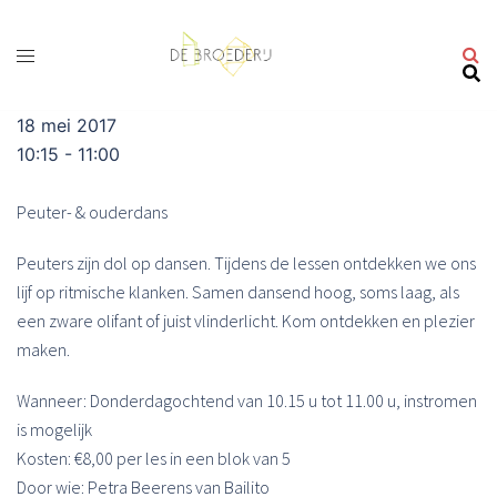
Ga
naar
de
inhoud
18 mei 2017
10:15 - 11:00
Peuter- & ouderdans
Peuters zijn dol op dansen. Tijdens de lessen ontdekken we ons
lijf op ritmische klanken. Samen dansend hoog, soms laag, als
een zware olifant of juist vlinderlicht. Kom ontdekken en plezier
maken.
Wanneer: Donderdagochtend van 10.15 u tot 11.00 u, instromen
is mogelijk
Kosten: €8,00 per les in een blok van 5
Door wie: Petra Beerens van Bailito