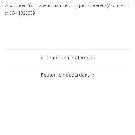
Voor meer informatie en aanmelding: petrabeerens@zonnet.nl
of 06-41321539
Bericht
Peuter- en ouderdans
navigatie
Peuter- en ouderdans