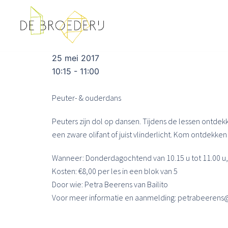
Ga
naar
de
inhoud
25 mei 2017
10:15 - 11:00
Peuter- & ouderdans
Peuters zijn dol op dansen. Tijdens de lessen ontdek
een zware olifant of juist vlinderlicht. Kom ontdekke
Wanneer: Donderdagochtend van 10.15 u tot 11.00 u, 
Kosten: €8,00 per les in een blok van 5
Door wie: Petra Beerens van Bailito
Voor meer informatie en aanmelding: petrabeerens