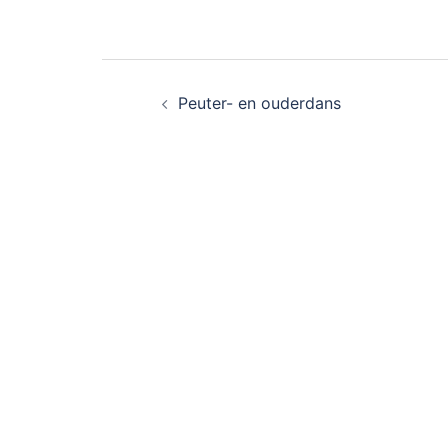
Bericht
Peuter- en ouderdans
navigatie