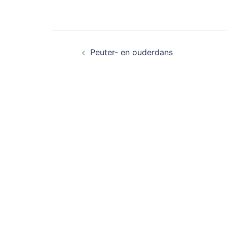
Bericht
Peuter- en ouderdans
navigatie