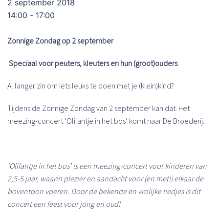
2 september 2018
14:00 - 17:00
Zonnige Zondag op 2 september
Speciaal voor peuters, kleuters en hun (groot)ouders
Al langer zin om iets leuks te doen met je (klein)kind?
Tijdens de Zonnige Zondag van 2 september kan dat. Het
meezing-concert ‘Olifantje in het bos’ komt naar De Broederij.
‘Olifantje in het bos’ is een meezing-concert voor kinderen van
2,5-5 jaar, waarin plezier en aandacht voor (en met!) elkaar de
boventoon voeren. Door de bekende en vrolijke liedjes is dit
concert een feest voor jong en oud!