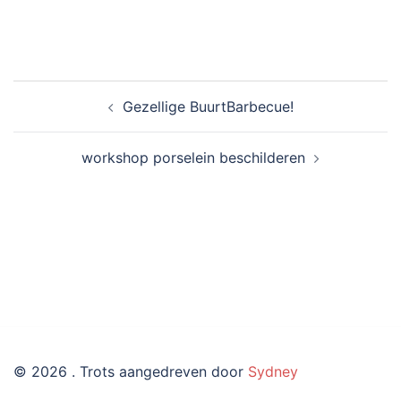
Bericht
Gezellige BuurtBarbecue!
navigatie
workshop porselein beschilderen
© 2026 . Trots aangedreven door
Sydney