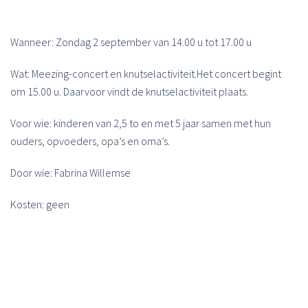
Wanneer: Zondag 2 september van 14.00 u tot 17.00 u
Wat: Meezing-concert en knutselactiviteit.Het concert begint
om 15.00 u. Daarvoor vindt de knutselactiviteit plaats.
Voor wie: kinderen van 2,5 to en met 5 jaar samen met hun
ouders, opvoeders, opa’s en oma’s.
Door wie: Fabrina Willemse
Kosten: geen