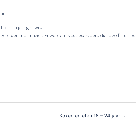
uin!
loeit in je eigen wijk.
geleiden met muziek. Er worden ijsjes geserveerd die je zelf thuis oo
Koken en eten 16 – 24 jaar