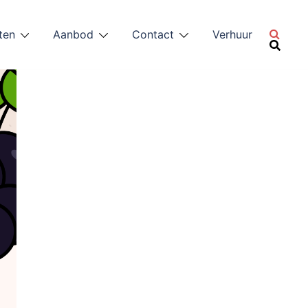
ten
Aanbod
Contact
Verhuur