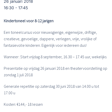
26 januari 2018
16:30 - 17:45
Kindertoneel voor 8-12 jarigen
Een toneelcursus voor nieuwsgierige, eigenwijze, driftige,
creatieve, gevoelige, dappere, verlegen, vrije, vrolijke of
fantasievolle kinderen. Eigenlijk voor iedereen dus!
Wanneer: Start vrijdag 8 september, 16.30 – 17.45 uur, wekelijks
Presentatie op vrijdag 26 januari 2018 en theatervoorstelling op
zondag 1 juli 2018
Generale repetitie op zaterdag 30 juni 2018 van 14.00 u tot
17.00 u
Kosten: €144,- 18 lessen