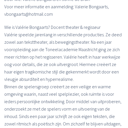
Voor meer informatie en aanmelding: Valerie Bongaarts,
vbongaarts@hotmail.com
Wie is Valérie Bongaarts? Docent theater & regisseur
Valérie speelde jarenlang in verschillende producties. Ze deed
zowel aan teksttheater, als bewegingstheater. Na een jaar
vooropleiding aan de Toneelacademie Maastricht ging ze zich
meer richten op het regisseren. Valérie heeft in haar werkwijze
oog voor details, die ze ook uitvergroot. Hiermee creëert ze
haar eigen tragikomische stijl die gekenmerkt wordt door een
vleugje absurditeit en hyperrealisme.
Binnen de spelersgroep creëert ze een veilige en warme
omgeving waarin, naast veel spelplezier, ook ruimte is voor
ieders persoonlijke ontwikkeling. Door middel van uitproberen,
onderzoekt ze met de spelers vorm en uitvoering van de
inhoud. Sinds een paar jaar schrijft ze ook eigen teksten, die
zowel ritmisch als poëtisch zijn. Om zichzelf te blijven uitdagen,