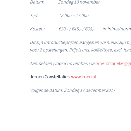
Datum: Zondag 19 november
Tijd: 12:00u – 17:00u
Kosten:
€30,- / €45,- / €60,- (minima/norma
Dit zijn introductieprijzen aangezien we nieuw zijn bi
voor 2 opstellingen. Prijs is incl. koffie/thee, excl. lun
Aanmelden (voor 8 november) via
broersmarieke@g
Jeroen Constellaties:
www.iroen.nl
Volgende datum: Zondag 17 december 2017