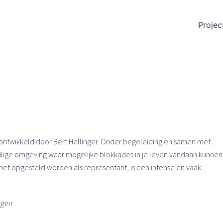
Projec
ontwikkeld door Bert Hellinger. Onder begeleiding en samen met
ilige omgeving waar mogelijke blokkades in je leven vandaan kunnen
het opgesteld worden als representant, is een intense en vaak
egen