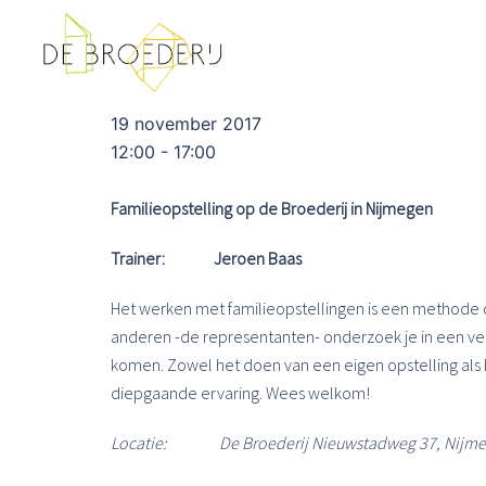
Ga
naar
de
inhoud
19 november 2017
12:00 - 17:00
Familieopstelling op de Broederij in Nijmegen
Trainer: Jeroen Baas
Het werken met familieopstellingen is een methode 
anderen -de representanten- onderzoek je in een ve
komen. Zowel het doen van een eigen opstelling als 
diepgaande ervaring. Wees welkom!
Locatie: De Broederij Nieuwstadweg 37, Nijm