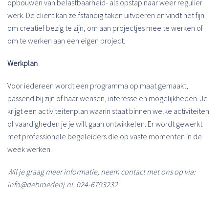
opbouwen van belastbaarheid- als opstap naar weer regulier
werk. De cliënt kan zelfstandig taken uitvoeren en vindt het fijn
om creatief bezig te zijn, om aan projectjes mee te werken of
om te werken aan een eigen project.
Werkplan
Voor iedereen wordt een programma op maat gemaakt,
passend bij zijn of haar wensen, interesse en mogelijkheden. Je
krijgt een activiteitenplan waarin staat binnen welke activiteiten
of vaardigheden je je wilt gaan ontwikkelen. Er wordt gewerkt
met professionele begeleiders die op vaste momenten in de
week werken.
Wil je graag meer informatie, neem contact met ons op via:
info@debroederij.nl, 024-6793232