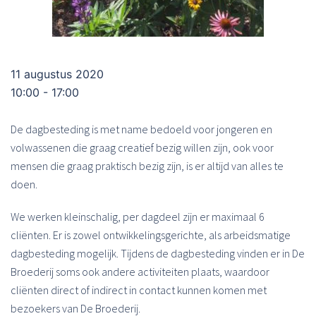
11 augustus 2020
10:00 - 17:00
De dagbesteding is met name bedoeld voor jongeren en
volwassenen die graag creatief bezig willen zijn, ook voor
mensen die graag praktisch bezig zijn, is er altijd van alles te
doen.
We werken kleinschalig, per dagdeel zijn er maximaal 6
cliënten. Er is zowel ontwikkelingsgerichte, als arbeidsmatige
dagbesteding mogelijk. Tijdens de dagbesteding vinden er in De
Broederij soms ook andere activiteiten plaats, waardoor
cliënten direct of indirect in contact kunnen komen met
bezoekers van De Broederij.