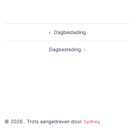
Bericht
Dagbesteding
navigatie
Dagbesteding
© 2026 . Trots aangedreven door
Sydney