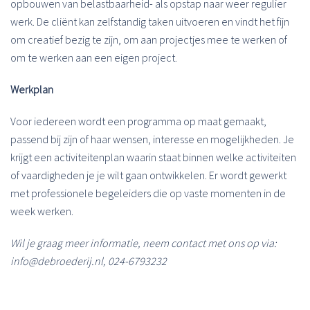
opbouwen van belastbaarheid- als opstap naar weer regulier
werk. De cliënt kan zelfstandig taken uitvoeren en vindt het fijn
om creatief bezig te zijn, om aan projectjes mee te werken of
om te werken aan een eigen project.
Werkplan
Voor iedereen wordt een programma op maat gemaakt,
passend bij zijn of haar wensen, interesse en mogelijkheden. Je
krijgt een activiteitenplan waarin staat binnen welke activiteiten
of vaardigheden je je wilt gaan ontwikkelen. Er wordt gewerkt
met professionele begeleiders die op vaste momenten in de
week werken.
Wil je graag meer informatie, neem contact met ons op via:
info@debroederij.nl, 024-6793232