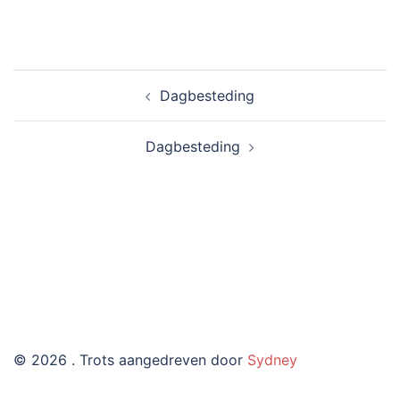
Bericht
Dagbesteding
navigatie
Dagbesteding
© 2026 . Trots aangedreven door
Sydney