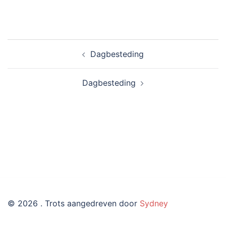
Bericht
Dagbesteding
navigatie
Dagbesteding
© 2026 . Trots aangedreven door
Sydney