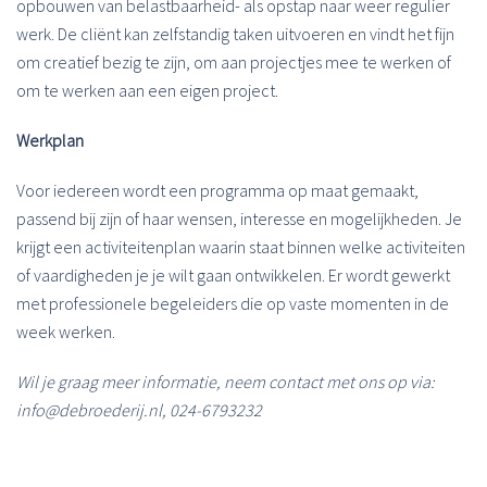
opbouwen van belastbaarheid- als opstap naar weer regulier
werk. De cliënt kan zelfstandig taken uitvoeren en vindt het fijn
om creatief bezig te zijn, om aan projectjes mee te werken of
om te werken aan een eigen project.
Werkplan
Voor iedereen wordt een programma op maat gemaakt,
passend bij zijn of haar wensen, interesse en mogelijkheden. Je
krijgt een activiteitenplan waarin staat binnen welke activiteiten
of vaardigheden je je wilt gaan ontwikkelen. Er wordt gewerkt
met professionele begeleiders die op vaste momenten in de
week werken.
Wil je graag meer informatie, neem contact met ons op via:
info@debroederij.nl, 024-6793232