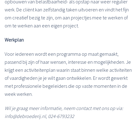
opbouwen van belastbaarheid- als opstap naar weer regulier
werk. De cliënt kan zelfstandig taken uitvoeren en vindt het fijn
om creatief bezig te zijn, om aan projectjes mee te werken of
om te werken aan een eigen project.
Werkplan
Voor iedereen wordt een programma op maat gemaakt,
passend bij zijn of haar wensen, interesse en mogelijkheden. Je
krijgt een activiteitenplan waarin staat binnen welke activiteiten
of vaardigheden je je wilt gaan ontwikkelen. Er wordt gewerkt
met professionele begeleiders die op vaste momenten in de
week werken.
Wil je graag meer informatie, neem contact met ons op via:
info@debroederij.nl, 024-6793232