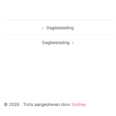
Bericht
Dagbesteding
navigatie
Dagbesteding
© 2026 . Trots aangedreven door
Sydney