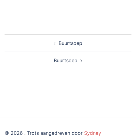
Bericht
Buurtsoep
navigatie
Buurtsoep
© 2026 . Trots aangedreven door
Sydney