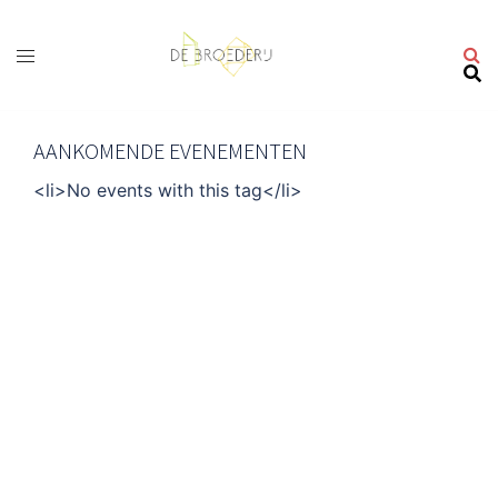
Ga
naar
de
inhoud
AANKOMENDE EVENEMENTEN
<li>No events with this tag</li>