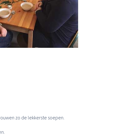
rouwen zo de lekkerste soepen.
en.