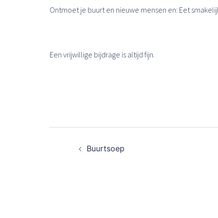
Ontmoet je buurt en nieuwe mensen en: Eet smakelij
Een vrijwillige bijdrage is altijd fijn.
Bericht
Buurtsoep
navigatie