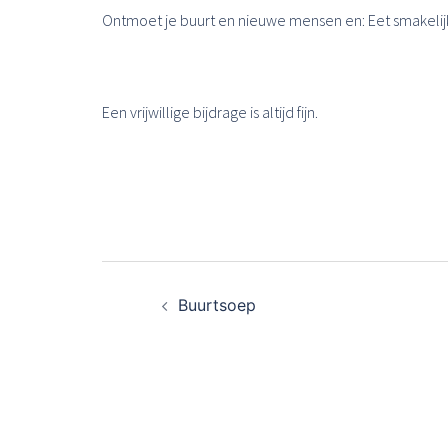
Ontmoet je buurt en nieuwe mensen en: Eet smakelij
Een vrijwillige bijdrage is altijd fijn.
Bericht
Buurtsoep
navigatie