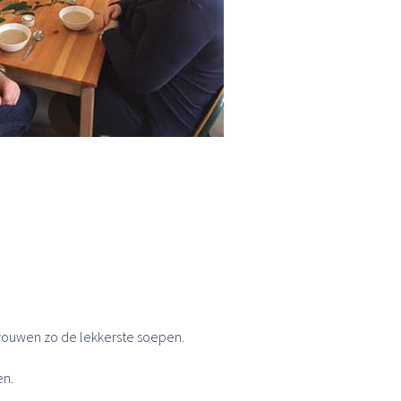
rouwen zo de lekkerste soepen.
en.