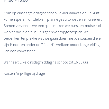
14:00 - 16:00
Kom op dinsdagmiddag na school lekker aanwaaien. Je kunt
komen spelen, ontdekken, plannetjes uitbroeden en creeren.
Samen verzinnen we een spel, maken we kunst en knutsels of
werken we in de tuin. Er is geen vooropgezet plan. We
bedenken ter plekke wat we gaan doen met de spullen die er
zijn. Kinderen onder de 7 jaar zijn welkom onder begeleiding
van een volwassene.
Wanneer: Elke dinsdagmiddag na school tot 16.00 uur
Kosten: Vrijwillige bijdrage