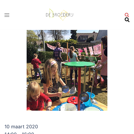
Ga
naar
de
inhoud
10 maart 2020