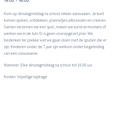
14:00 - 16:00
Kom op dinsdagmiddag na school lekker aanwaaien. Je kunt
komen spelen, ontdekken, plannetjes uitbroeden en creeren.
Samen verzinnen we een spel, maken we kunst en knutsels of
werken we in de tuin. Er is geen vooropgezet plan. We
bedenken ter plekke wat we gaan doen met de spullen die er
zijn. Kinderen onder de 7 jaar zijn welkom onder begeleiding
van een volwassene.
Wanneer: Elke dinsdagmiddag na school tot 16.00 uur
Kosten: Vrijwillige bijdrage