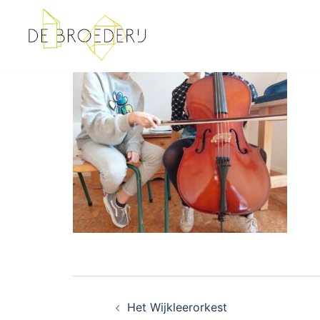
Ga
naar
de
inhoud
Bericht
Het Wijkleerorkest