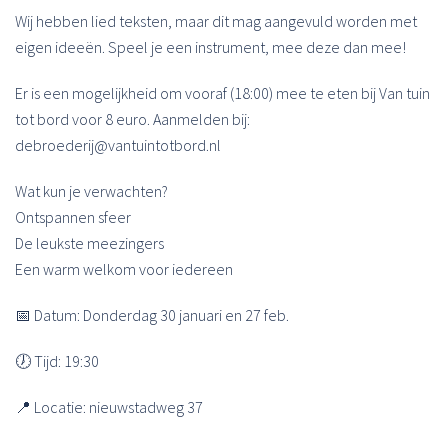
Wij hebben lied teksten, maar dit mag aangevuld worden met
eigen ideeën. Speel je een instrument, mee deze dan mee!
Er is een mogelijkheid om vooraf (18:00) mee te eten bij Van tuin
tot bord voor 8 euro. Aanmelden bij:
debroederij@vantuintotbord.nl
Wat kun je verwachten?
Ontspannen sfeer
De leukste meezingers
Een warm welkom voor iedereen
📅 Datum: Donderdag 30 januari en 27 feb.
🕖 Tijd: 19:30
📍 Locatie: nieuwstadweg 37