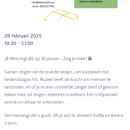
26 februari 2025
19:30 - 21:00
🎶 Meezingcafé op 30 januari – Zing je mee? 🎤
Samen zingen we de leukste liedjes, van klassiekers tot
hedendaagse hits. Muziek heeft de kracht om mensen te
verbinden, en of je nu een volleerde zanger bent of gewoon
lekker mee wil zingen, iedereen is welkom. Een ontspannen
avond om elkaar te ontmoeten.
Het meezingcafé is gratis. Wil je iets te drinken? Koffie en thee is
1 euro.