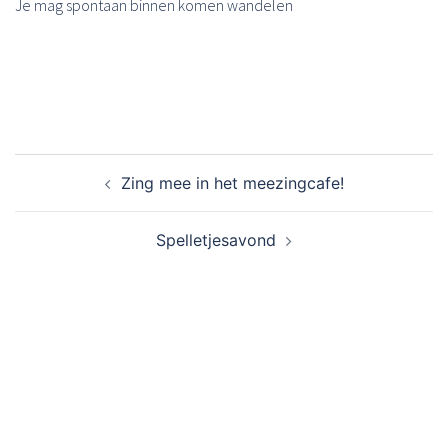
Je mag spontaan binnen komen wandelen
Bericht
Zing mee in het meezingcafe!
navigatie
Spelletjesavond