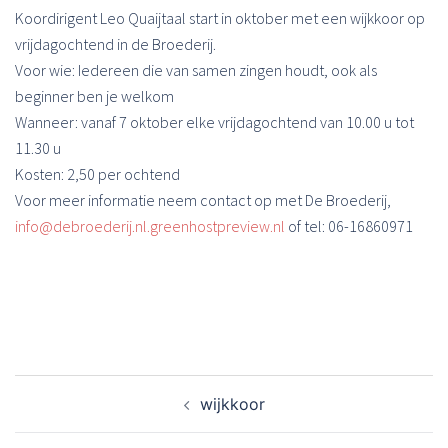
Koordirigent Leo Quaijtaal start in oktober met een wijkkoor op
vrijdagochtend in de Broederij.
Voor wie: Iedereen die van samen zingen houdt, ook als
beginner ben je welkom
Wanneer: vanaf 7 oktober elke vrijdagochtend van 10.00 u tot
11.30 u
Kosten: 2,50 per ochtend
Voor meer informatie neem contact op met De Broederij,
info@debroederij.nl.greenhostpreview.nl
of tel: 06-16860971
Bericht
wijkkoor
navigatie