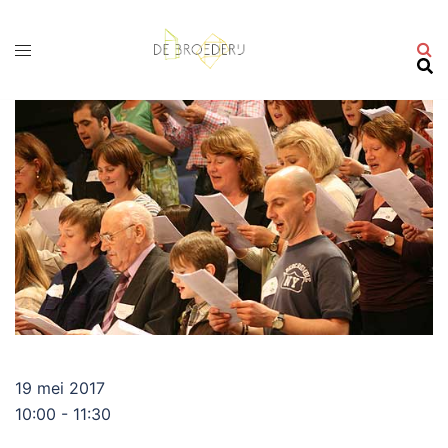
Ga
naar
de
inhoud
19 mei 2017
10:00 - 11:30