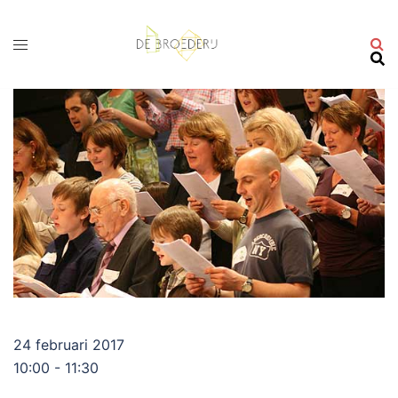
Ga
naar
de
inhoud
24 februari 2017
10:00 - 11:30