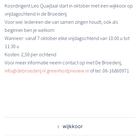
Koordirigent Leo Quaijtaal start in oktober met een wijkkoor op
vrijdagochtend in de Broederij.
Voor wie: Iedereen die van samen zingen houdt, ook als
beginner ben je welkom
Wanneer: vanaf 7 oktober elke vrijdagochtend van 10.00 u tot
11.30 u
Kosten: 2,50 per ochtend
Voor meer informatie neem contact op met De Broederij,
info@debroederij.nl.greenhostpreview.nl
of tel: 06-16860971
Bericht
wijkkoor
navigatie