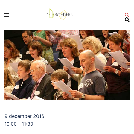
Ga
naar
de
inhoud
9 december 2016
10:00 - 11:30