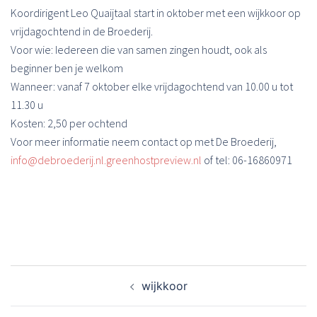
Koordirigent Leo Quaijtaal start in oktober met een wijkkoor op
vrijdagochtend in de Broederij.
Voor wie: Iedereen die van samen zingen houdt, ook als
beginner ben je welkom
Wanneer: vanaf 7 oktober elke vrijdagochtend van 10.00 u tot
11.30 u
Kosten: 2,50 per ochtend
Voor meer informatie neem contact op met De Broederij,
info@debroederij.nl.greenhostpreview.nl
of tel: 06-16860971
Bericht
wijkkoor
navigatie