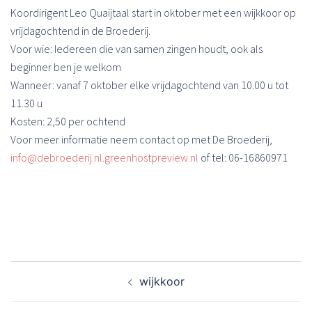
Koordirigent Leo Quaijtaal start in oktober met een wijkkoor op
vrijdagochtend in de Broederij.
Voor wie: Iedereen die van samen zingen houdt, ook als
beginner ben je welkom
Wanneer: vanaf 7 oktober elke vrijdagochtend van 10.00 u tot
11.30 u
Kosten: 2,50 per ochtend
Voor meer informatie neem contact op met De Broederij,
info@debroederij.nl.greenhostpreview.nl
of tel: 06-16860971
Bericht
wijkkoor
navigatie