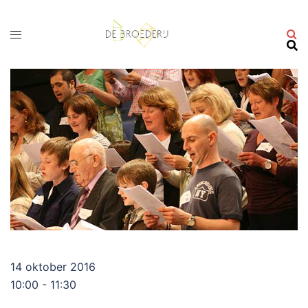
Ga
naar
de
inhoud
14 oktober 2016
10:00 - 11:30