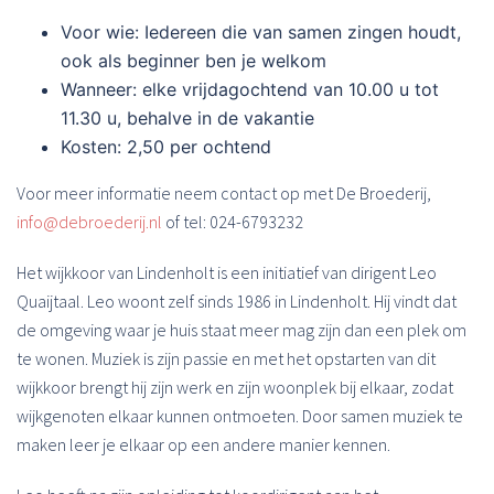
Voor wie: Iedereen die van samen zingen houdt,
ook als beginner ben je welkom
Wanneer: elke vrijdagochtend van 10.00 u tot
11.30 u, behalve in de vakantie
Kosten: 2,50 per ochtend
Voor meer informatie neem contact op met De Broederij,
info@debroederij.nl
of tel: 024-6793232
Het wijkkoor van Lindenholt is een initiatief van dirigent Leo
Quaijtaal. Leo woont zelf sinds 1986 in Lindenholt. Hij vindt dat
de omgeving waar je huis staat meer mag zijn dan een plek om
te wonen. Muziek is zijn passie en met het opstarten van dit
wijkkoor brengt hij zijn werk en zijn woonplek bij elkaar, zodat
wijkgenoten elkaar kunnen ontmoeten. Door samen muziek te
maken leer je elkaar op een andere manier kennen.