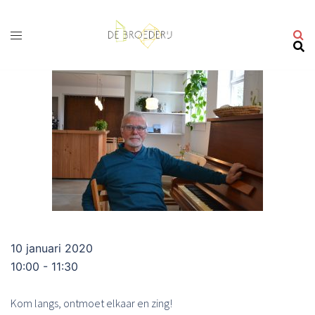
Ga
naar
de
inhoud
10 januari 2020
10:00 - 11:30
Kom langs, ontmoet elkaar en zing!