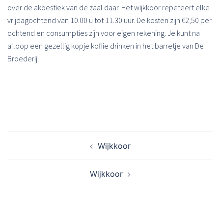
over de akoestiek van de zaal daar. Het wijkkoor repeteert elke
vrijdagochtend van 10.00 u tot 11.30 uur. De kosten zijn €2,50 per
ochtend en consumpties zijn voor eigen rekening. Je kunt na
afloop een gezellig kopje koffie drinken in het barretje van De
Broederij.
Bericht
Wijkkoor
navigatie
Wijkkoor