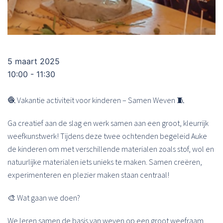
5 maart 2025
10:00 - 11:30
🧶 Vakantie activiteit voor kinderen – Samen Weven 🧵
Ga creatief aan de slag en werk samen aan een groot, kleurrijk
weefkunstwerk! Tijdens deze twee ochtenden begeleid Auke
de kinderen om met verschillende materialen zoals stof, wol en
natuurlijke materialen iets unieks te maken. Samen creëren,
experimenteren en plezier maken staan centraal!
🎨 Wat gaan we doen?
We leren samen de basis van weven op een groot weefraam.