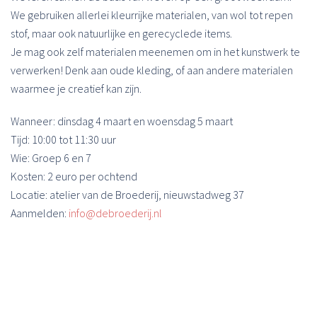
We gebruiken allerlei kleurrijke materialen, van wol tot repen
stof, maar ook natuurlijke en gerecyclede items.
Je mag ook zelf materialen meenemen om in het kunstwerk te
verwerken! Denk aan oude kleding, of aan andere materialen
waarmee je creatief kan zijn.
Wanneer: dinsdag 4 maart en woensdag 5 maart
Tijd: 10:00 tot 11:30 uur
Wie: Groep 6 en 7
Kosten: 2 euro per ochtend
Locatie: atelier van de Broederij, nieuwstadweg 37
Aanmelden:
info@debroederij.nl