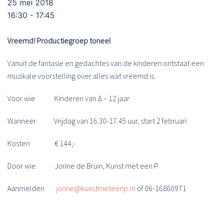
25 mei 2018
16:30 - 17:45
Vreemd! Productiegroep toneel
Vanuit de fantasie en gedachtes van de kinderen ontstaat een
muzikale voorstelling over alles wat vreemd is.
Voor wie Kinderen van 8 – 12 jaar
Wanneer Vrijdag van 16.30-17.45 uur, start 2 februari
Kosten € 144,-
Door wie Jorine de Bruin, Kunst met een P
Aanmelden
jorine@kunstmeteenp.nl
of 06-16860971