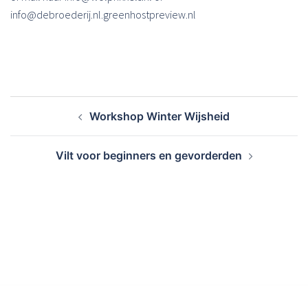
info@debroederij.nl.greenhostpreview.nl
Bericht
Workshop Winter Wijsheid
navigatie
Vilt voor beginners en gevorderden