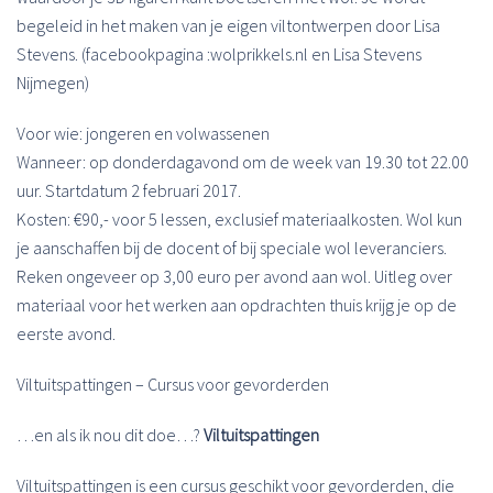
begeleid in het maken van je eigen viltontwerpen door Lisa
Stevens. (facebookpagina :wolprikkels.nl en Lisa Stevens
Nijmegen)
Voor wie: jongeren en volwassenen
Wanneer: op donderdagavond om de week van 19.30 tot 22.00
uur. Startdatum 2 februari 2017.
Kosten: €90,- voor 5 lessen, exclusief materiaalkosten. Wol kun
je aanschaffen bij de docent of bij speciale wol leveranciers.
Reken ongeveer op 3,00 euro per avond aan wol. Uitleg over
materiaal voor het werken aan opdrachten thuis krijg je op de
eerste avond.
Viltuitspattingen – Cursus voor gevorderden
…en als ik nou dit doe…?
Viltuitspattingen
Viltuitspattingen is een cursus geschikt voor gevorderden, die