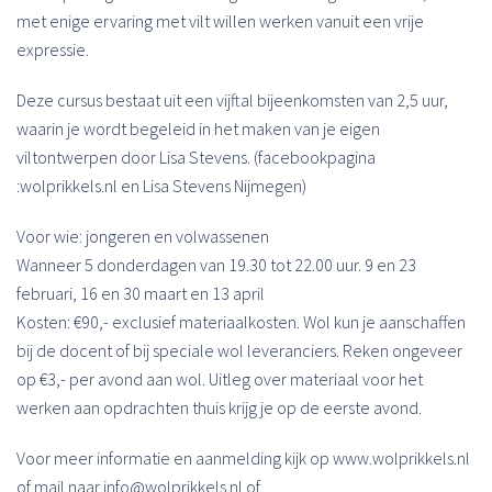
met enige ervaring met vilt willen werken vanuit een vrije
expressie.
Deze cursus bestaat uit een vijftal bijeenkomsten van 2,5 uur,
waarin je wordt begeleid in het maken van je eigen
viltontwerpen door Lisa Stevens. (facebookpagina
:wolprikkels.nl en Lisa Stevens Nijmegen)
Voor wie: jongeren en volwassenen
Wanneer 5 donderdagen van 19.30 tot 22.00 uur. 9 en 23
februari, 16 en 30 maart en 13 april
Kosten: €90,- exclusief materiaalkosten. Wol kun je aanschaffen
bij de docent of bij speciale wol leveranciers. Reken ongeveer
op €3,- per avond aan wol. Uitleg over materiaal voor het
werken aan opdrachten thuis krijg je op de eerste avond.
Voor meer informatie en aanmelding kijk op www.wolprikkels.nl
of mail naar info@wolprikkels.nl of