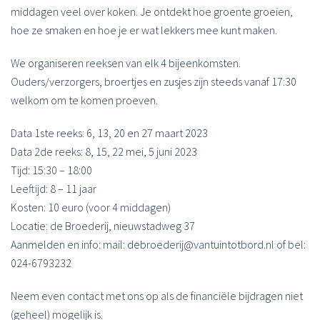
middagen veel over koken. Je ontdekt hoe groente groeien,
hoe ze smaken en hoe je er wat lekkers mee kunt maken.
We organiseren reeksen van elk 4 bijeenkomsten.
Ouders/verzorgers, broertjes en zusjes zijn steeds vanaf 17:30
welkom om te komen proeven.
Data 1ste reeks: 6, 13, 20 en 27 maart 2023
Data 2de reeks: 8, 15, 22 mei, 5 juni 2023
Tijd: 15:30 – 18:00
Leeftijd: 8 – 11 jaar
Kosten: 10 euro (voor 4 middagen)
Locatie: de Broederij, nieuwstadweg 37
Aanmelden en info: mail: debroederij@vantuintotbord.nl of bel:
024-6793232
Neem even contact met ons op als de financiële bijdragen niet
(geheel) mogelijk is.