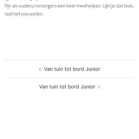
Fijn als ouders/verzorgers een keer meehelpen. Lijkt je dat leuk,
laat het ons weten.
Bericht
Van tuin tot bord Junior
navigatie
Van tuin tot bord Junior