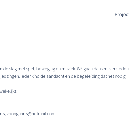
Projec
aan de slag met spel, beweging en muziek. WE gaan dansen, verkleden
djes zingen. Ieder kind de aandacht en de begeleiding dat het nodig
 wekelijks
arts, vbongaarts@hotmail.com