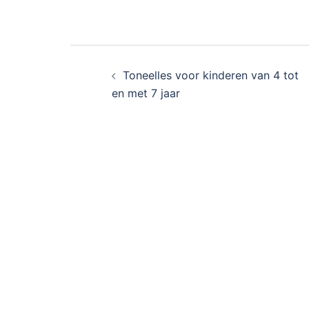
Bericht
Toneelles voor kinderen van 4 tot
navigatie
en met 7 jaar