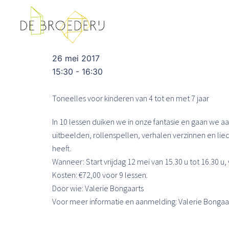
Ga
naar
de
inhoud
26 mei 2017
15:30 - 16:30
Toneelles voor kinderen van 4 tot en met 7 jaar
In 10 lessen duiken we in onze fantasie en gaan we 
uitbeelden, rollenspellen, verhalen verzinnen en lie
heeft.
Wanneer: Start vrijdag 12 mei van 15.30 u tot 16.30 u,
Kosten: €72,00 voor 9 lessen.
Door wie: Valerie Bongaarts
Voor meer informatie en aanmelding: Valerie Bonga