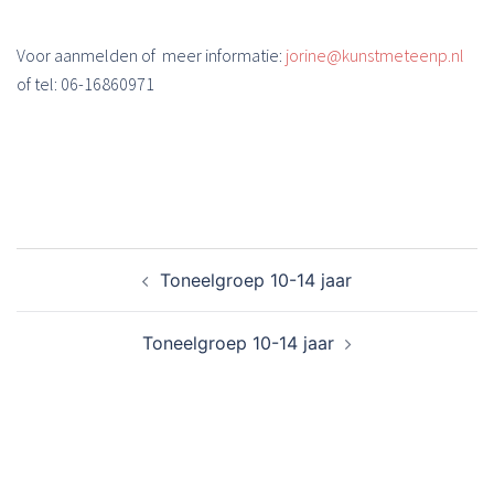
Voor aanmelden of meer informatie:
jorine@kunstmeteenp.nl
of tel: 06-16860971
Bericht
Toneelgroep 10-14 jaar
navigatie
Toneelgroep 10-14 jaar