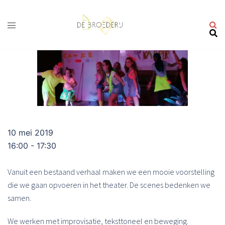
Ga
naar
de
inhoud
10 mei 2019
16:00 - 17:30
Vanuit een bestaand verhaal maken we een mooie voorstelling
die we gaan opvoeren in het theater. De scenes bedenken we
samen.
We werken met improvisatie, teksttoneel en beweging.