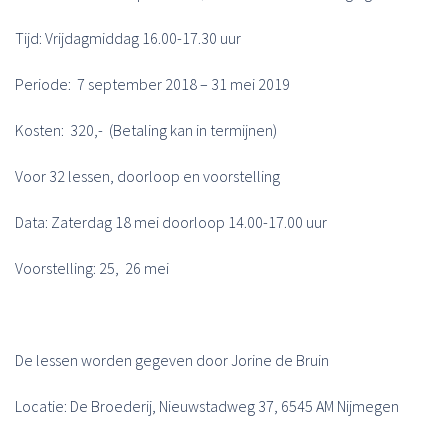
Tijd: Vrijdagmiddag 16.00-17.30 uur
Periode: 7 september 2018 – 31 mei 2019
Kosten: 320,- (Betaling kan in termijnen)
Voor 32 lessen, doorloop en voorstelling
Data: Zaterdag 18 mei doorloop 14.00-17.00 uur
Voorstelling: 25, 26 mei
De lessen worden gegeven door Jorine de Bruin
Locatie: De Broederij, Nieuwstadweg 37, 6545 AM Nijmegen