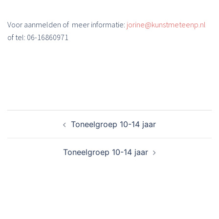
Voor aanmelden of meer informatie:
jorine@kunstmeteenp.nl
of tel: 06-16860971
Bericht
Toneelgroep 10-14 jaar
navigatie
Toneelgroep 10-14 jaar