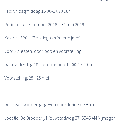
Tijd: Vrijdagmiddag 16.00-17.30 uur
Periode: 7 september 2018 – 31 mei 2019
Kosten: 320,- (Betaling kan in termijnen)
Voor 32 lessen, doorloop en voorstelling
Data: Zaterdag 18 mei doorloop 14.00-17.00 uur
Voorstelling: 25, 26 mei
De lessen worden gegeven door Jorine de Bruin
Locatie: De Broederij, Nieuwstadweg 37, 6545 AM Nijmegen