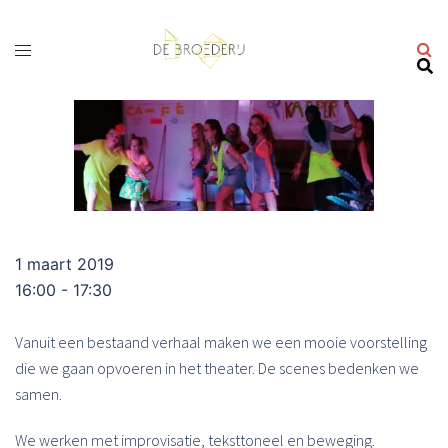
Ga
naar
de
inhoud
1 maart 2019
16:00 - 17:30
Vanuit een bestaand verhaal maken we een mooie voorstelling
die we gaan opvoeren in het theater. De scenes bedenken we
samen.
We werken met improvisatie, teksttoneel en beweging.