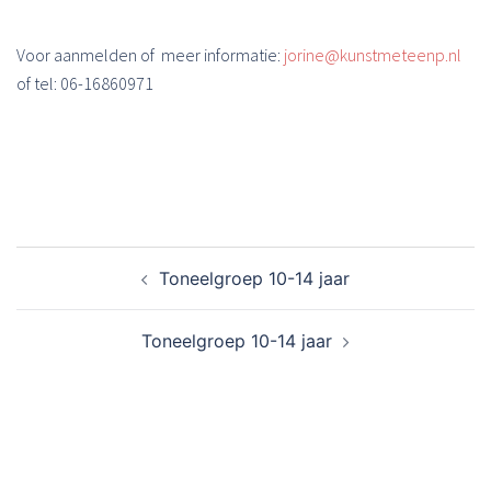
Voor aanmelden of meer informatie:
jorine@kunstmeteenp.nl
of tel: 06-16860971
Bericht
Toneelgroep 10-14 jaar
navigatie
Toneelgroep 10-14 jaar