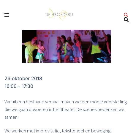
Ga
naar
de
inhoud
26 oktober 2018
16:00 - 17:30
Vanuit een bestaand verhaal maken we een mooie voorstelling
die we gaan opvoeren in het theater. De scenes bedenken we
samen.
We werken met improvisatie, teksttoneel en beweging.