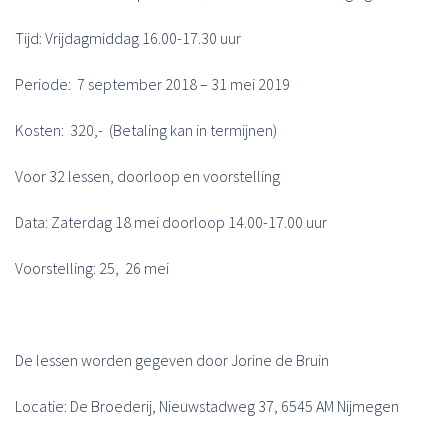
Tijd: Vrijdagmiddag 16.00-17.30 uur
Periode: 7 september 2018 – 31 mei 2019
Kosten: 320,- (Betaling kan in termijnen)
Voor 32 lessen, doorloop en voorstelling
Data: Zaterdag 18 mei doorloop 14.00-17.00 uur
Voorstelling: 25, 26 mei
De lessen worden gegeven door Jorine de Bruin
Locatie: De Broederij, Nieuwstadweg 37, 6545 AM Nijmegen