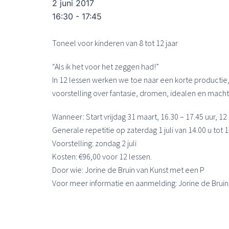
2 juni 2017
16:30 - 17:45
Toneel voor kinderen van 8 tot 12 jaar
“Als ik het voor het zeggen had!”
In 12 lessen werken we toe naar een korte productie
voorstelling over fantasie, dromen, idealen en macht
Wanneer: Start vrijdag 31 maart, 16.30 – 17.45 uur, 12
Generale repetitie op zaterdag 1 juli van 14.00 u tot 1
Voorstelling: zondag 2 juli
Kosten: €96,00 voor 12 lessen.
Door wie: Jorine de Bruin van Kunst met een P
Voor meer informatie en aanmelding: Jorine de Brui