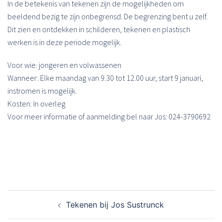
In de betekenis van tekenen zijn de mogelijkheden om
beeldend bezig te zijn onbegrensd. De begrenzing bent u zelf.
Dit zien en ontdekken in schilderen, tekenen en plastisch
werken is in deze periode mogelijk.
Voor wie: jongeren en volwassenen
Wanneer: Elke maandag van 9.30 tot 12.00 uur, start 9 januari,
instromen is mogelijk.
Kosten: In overleg
Voor meer informatie of aanmelding bel naar Jos: 024-3790692
Bericht
Tekenen bij Jos Sustrunck
navigatie