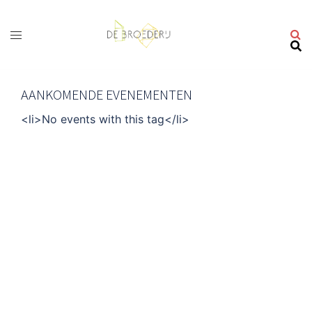
Ga
naar
de
inhoud
AANKOMENDE EVENEMENTEN
<li>No events with this tag</li>