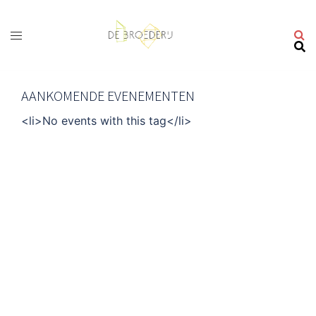
Ga
naar
de
inhoud
AANKOMENDE EVENEMENTEN
<li>No events with this tag</li>