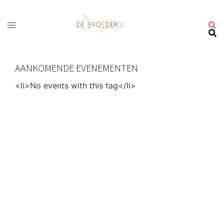
Ga
naar
de
inhoud
AANKOMENDE EVENEMENTEN
<li>No events with this tag</li>