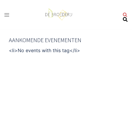
Ga
naar
de
inhoud
AANKOMENDE EVENEMENTEN
<li>No events with this tag</li>