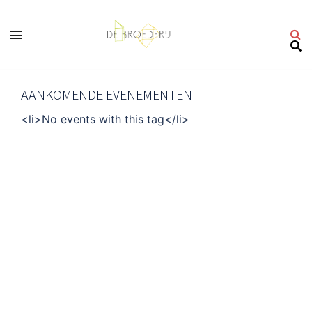
Ga
naar
de
inhoud
AANKOMENDE EVENEMENTEN
<li>No events with this tag</li>