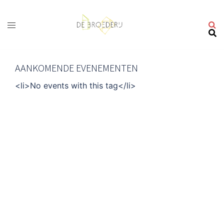
Ga
naar
de
inhoud
AANKOMENDE EVENEMENTEN
<li>No events with this tag</li>