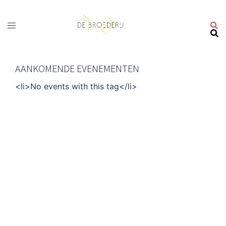
Ga
naar
de
inhoud
AANKOMENDE EVENEMENTEN
<li>No events with this tag</li>