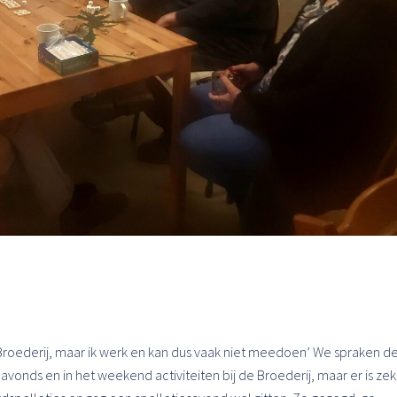
e Broederij, maar ik werk en kan dus vaak niet meedoen’ We spraken d
 avonds en in het weekend activiteiten bij de Broederij, maar er is ze