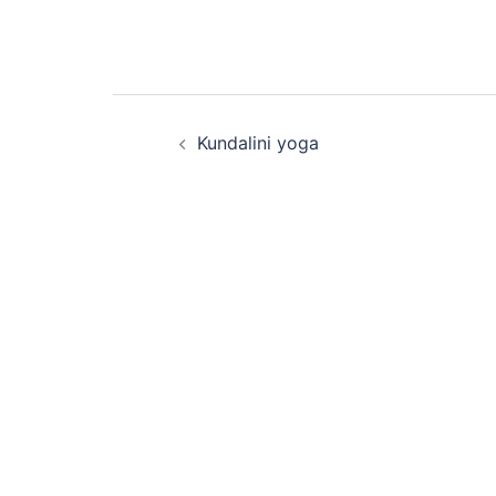
Bericht
Kundalini yoga
navigatie