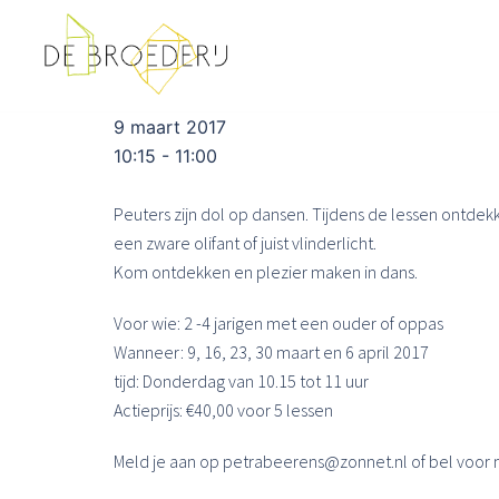
Ga
naar
de
inhoud
9 maart 2017
10:15 - 11:00
Peuters zijn dol op dansen. Tijdens de lessen ontdek
een zware olifant of juist vlinderlicht.
Kom ontdekken en plezier maken in dans.
Voor wie: 2 -4 jarigen met een ouder of oppas
Wanneer: 9, 16, 23, 30 maart en 6 april 2017
tijd: Donderdag van 10.15 tot 11 uur
Actieprijs: €40,00 voor 5 lessen
Meld je aan op petrabeerens@zonnet.nl of bel voor 