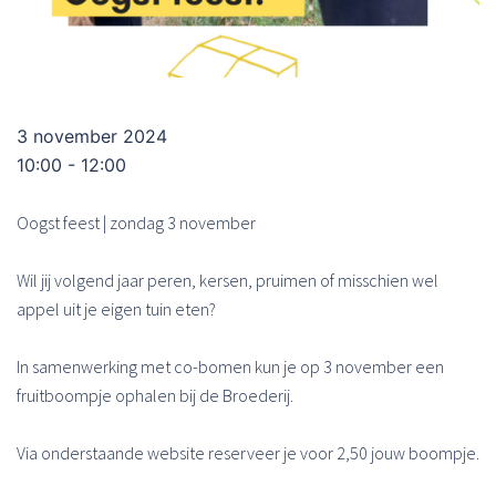
3 november 2024
10:00 - 12:00
Oogst feest | zondag 3 november
Wil jij volgend jaar peren, kersen, pruimen of misschien wel
appel uit je eigen tuin eten?
In samenwerking met co-bomen kun je op 3 november een
fruitboompje ophalen bij de Broederij.
Via onderstaande website reserveer je voor 2,50 jouw boompje.