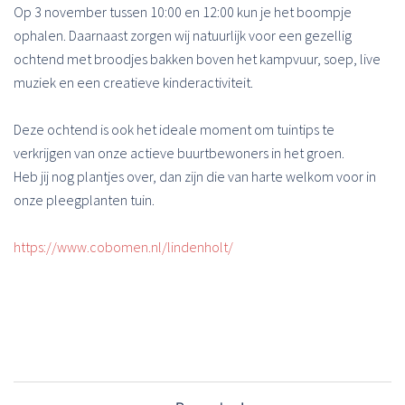
Op 3 november tussen 10:00 en 12:00 kun je het boompje
ophalen. Daarnaast zorgen wij natuurlijk voor een gezellig
ochtend met broodjes bakken boven het kampvuur, soep, live
muziek en een creatieve kinderactiviteit.
Deze ochtend is ook het ideale moment om tuintips te
verkrijgen van onze actieve buurtbewoners in het groen.
Heb jij nog plantjes over, dan zijn die van harte welkom voor in
onze pleegplanten tuin.
https://www.cobomen.nl/lindenholt/
Bericht