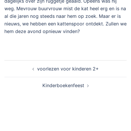
dagelijks over zijn ruggetje geaaid. Opeens was hij
weg. Mevrouw buurvrouw mist de kat heel erg en is na
al die jaren nog steeds naar hem op zoek. Maar er is
nieuws, we hebben een kattenspoor ontdekt. Zullen we
hem deze avond opnieuw vinden?
Bericht
voorlezen voor kinderen 2+
navigatie
Kinderboekenfeest