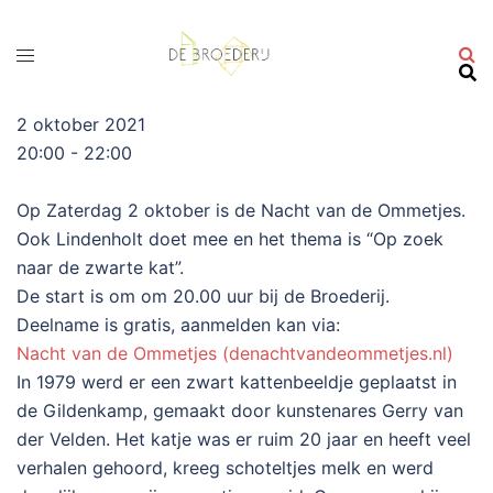
Ga
naar
de
inhoud
2 oktober 2021
20:00 - 22:00
Op Zaterdag 2 oktober is de Nacht van de Ommetjes.
Ook Lindenholt doet mee en het thema is “Op zoek
naar de zwarte kat”.
De start is om om 20.00 uur bij de Broederij.
Deelname is gratis, aanmelden kan via:
Nacht van de Ommetjes (denachtvandeommetjes.nl)
In 1979 werd er een zwart kattenbeeldje geplaatst in
de Gildenkamp, gemaakt door kunstenares Gerry van
der Velden. Het katje was er ruim 20 jaar en heeft veel
verhalen gehoord, kreeg schoteltjes melk en werd