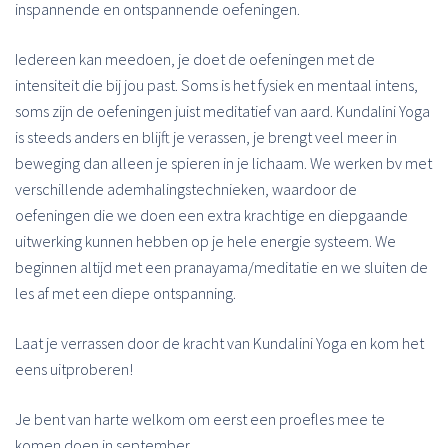
inspannende en ontspannende oefeningen.
Iedereen kan meedoen, je doet de oefeningen met de
intensiteit die bij jou past. Soms is het fysiek en mentaal intens,
soms zijn de oefeningen juist meditatief van aard. Kundalini Yoga
is steeds anders en blijft je verassen, je brengt veel meer in
beweging dan alleen je spieren in je lichaam. We werken bv met
verschillende ademhalingstechnieken, waardoor de
oefeningen die we doen een extra krachtige en diepgaande
uitwerking kunnen hebben op je hele energie systeem. We
beginnen altijd met een pranayama/meditatie en we sluiten de
les af met een diepe ontspanning.
Laat je verrassen door de kracht van Kundalini Yoga en kom het
eens uitproberen!
Je bent van harte welkom om eerst een proefles mee te
komen doen in september.