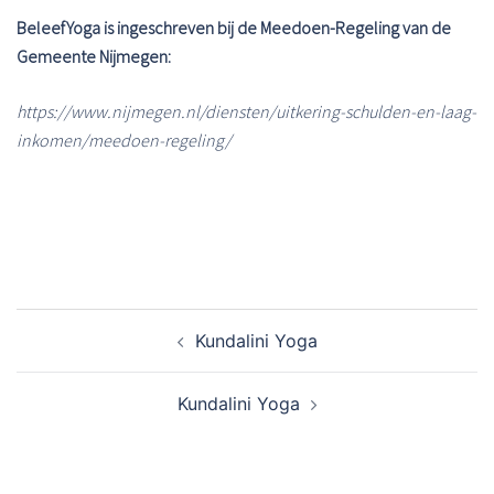
BeleefYoga is ingeschreven bij de Meedoen-Regeling van de
Gemeente Nijmegen:
https://www.nijmegen.nl/diensten/uitkering-schulden-en-laag-
inkomen/meedoen-regeling/
Bericht
Kundalini Yoga
navigatie
Kundalini Yoga