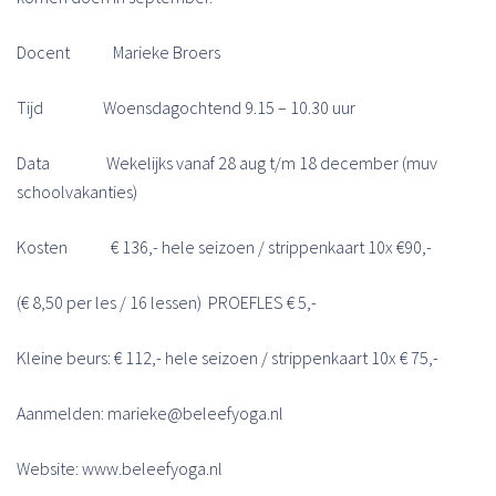
Docent Marieke Broers
Tijd Woensdagochtend 9.15 – 10.30 uur
Data Wekelijks vanaf 28 aug t/m 18 december (muv
schoolvakanties)
Kosten € 136,- hele seizoen / strippenkaart 10x €90,-
(€ 8,50 per les / 16 lessen) PROEFLES € 5,-
Kleine beurs: € 112,- hele seizoen / strippenkaart 10x € 75,-
Aanmelden: marieke@beleefyoga.nl
Website: www.beleefyoga.nl