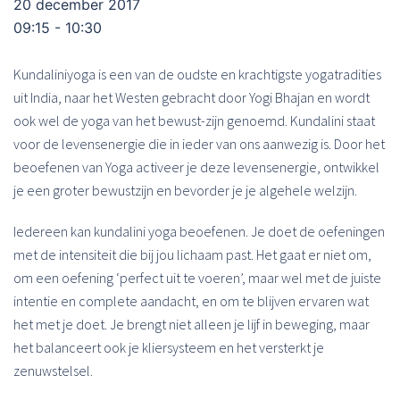
20 december 2017
09:15 - 10:30
Kundaliniyoga is een van de oudste en krachtigste yogatradities
uit India, naar het Westen gebracht door Yogi Bhajan en wordt
ook wel de yoga van het bewust-zijn genoemd. Kundalini staat
voor de levensenergie die in ieder van ons aanwezig is. Door het
beoefenen van Yoga activeer je deze levensenergie, ontwikkel
je een groter bewustzijn en bevorder je je algehele welzijn.
Iedereen kan kundalini yoga beoefenen. Je doet de oefeningen
met de intensiteit die bij jou lichaam past. Het gaat er niet om,
om een oefening ‘perfect uit te voeren’, maar wel met de juiste
intentie en complete aandacht, en om te blijven ervaren wat
het met je doet. Je brengt niet alleen je lijf in beweging, maar
het balanceert ook je kliersysteem en het versterkt je
zenuwstelsel.