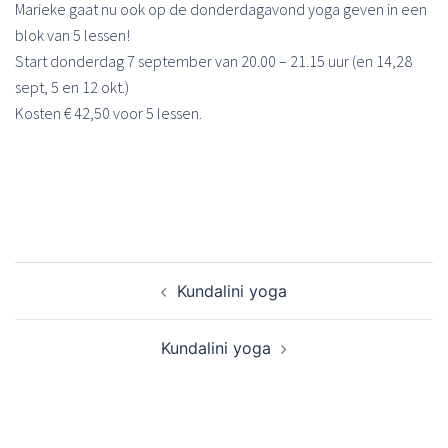
Marieke gaat nu ook op de donderdagavond yoga geven in een
blok van 5 lessen!
Start donderdag 7 september van 20.00 – 21.15 uur (en 14,28
sept, 5 en 12 okt.)
Kosten € 42,50 voor 5 lessen.
Bericht
Kundalini yoga
navigatie
Kundalini yoga